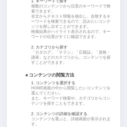
1. キーワードで探す
複数のコンテンツから任意のキーワードで検
索できます。
全文からテキスト情報を抽出し、合致するキ
ーワードを検索できるので、読みたいコンテ
ンツを探し出すことができます。
検索結果がハイライト表示されるので、キー
ワードの位置がすぐに確認できます。
2. カテゴリから探す
「カタログ」「チラシ」「広報誌」「資格・
講座」などのカテゴリから、コンテンツを探
すことができます。
コンテンツの閲覧方法
■
1. コンテンツを選択する
HOME画面の中から閲覧したいコンテンツを
選んでください。
また、キーワード検索や、カテゴリからコン
テンツを探すこともできます。
2. コンテンツの詳細を確認する
コンテンツを選ぶと、詳細画面が表示されま
す。